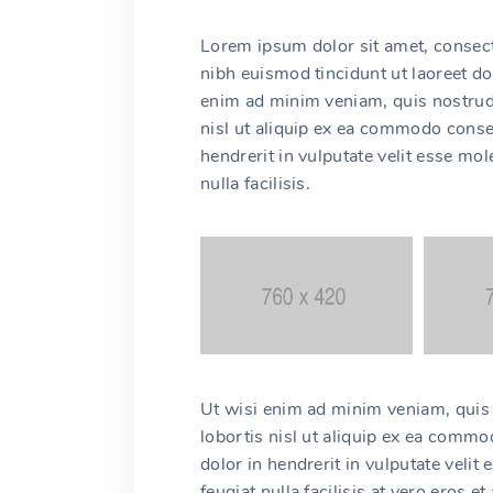
Lorem ipsum dolor sit amet, consec
nibh euismod tincidunt ut laoreet do
enim ad minim veniam, quis nostrud 
nisl ut aliquip ex ea commodo conse
hendrerit in vulputate velit esse mol
nulla facilisis.
Ut wisi enim ad minim veniam, quis 
lobortis nisl ut aliquip ex ea comm
dolor in hendrerit in vulputate velit
feugiat nulla facilisis at vero eros 