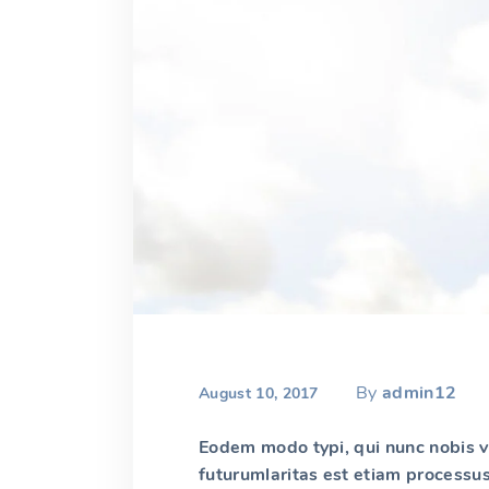
By
admin12
August 10, 2017
Eodem modo typi, qui nunc nobis vi
futurumlaritas est etiam processus