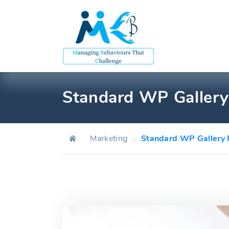
Skip
to
content
Standard WP Gallery
Marketing
Standard WP Gallery 