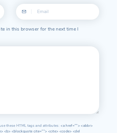
 in this browser for the next time I
use these HTML tags and attributes:
<a href=""> <abbr>
> <b> <blockquote cite=""> <cite> <code> <del