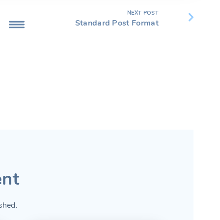
NEXT POST
Standard Post Format
nt
shed.