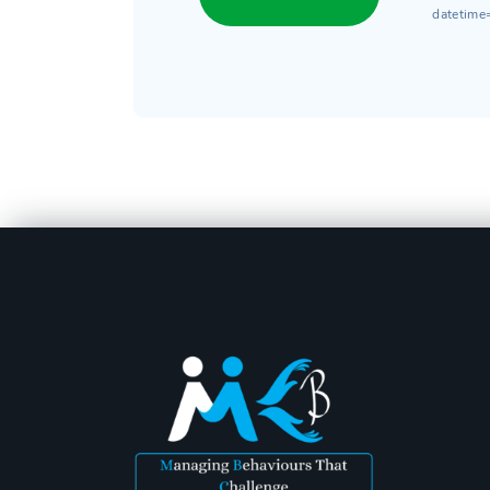
datetime