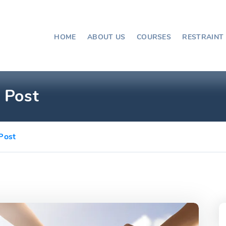
HOME
ABOUT US
COURSES
RESTRAINT
 Post
Post