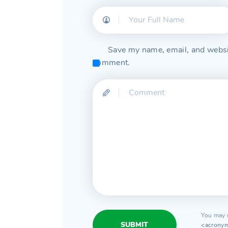
Save my name, email, and website
comment.
You may 
SUBMIT
<acronym