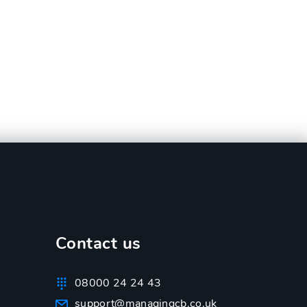
Contact us
08000 24 24 43
support@managingcb.co.uk