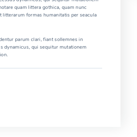
otare quam littera gothica, quam nunc
 litterarum formas humanitatis per seacula
entur parum clari, fiant sollemnes in
sus dynamicus, qui sequitur mutationem
ion.