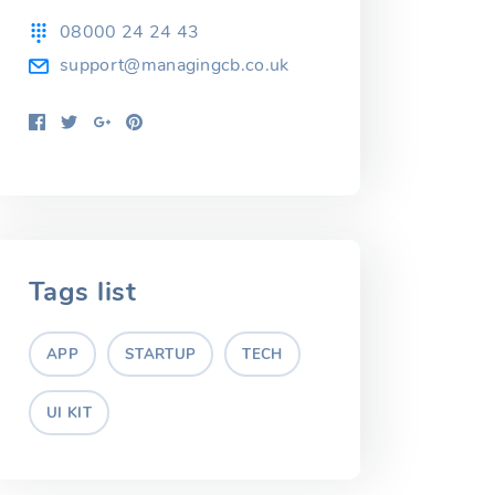
08000 24 24 43
support@managingcb.co.uk
Tags list
APP
STARTUP
TECH
UI KIT