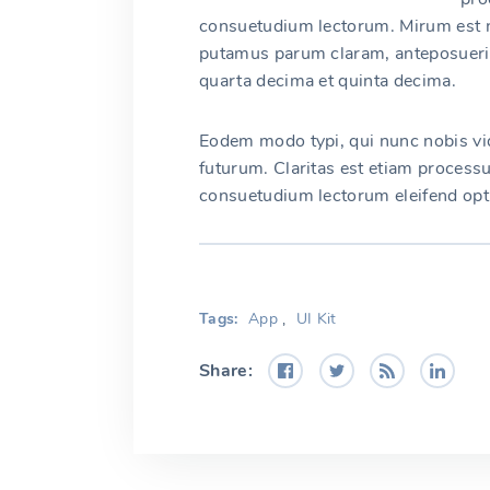
consuetudium lectorum. Mirum est n
putamus parum claram, anteposuerit
quarta decima et quinta decima.
Eodem modo typi, qui nunc nobis vid
futurum. Claritas est etiam proces
consuetudium lectorum eleifend opt
Tags:
App
,
UI Kit
Share: