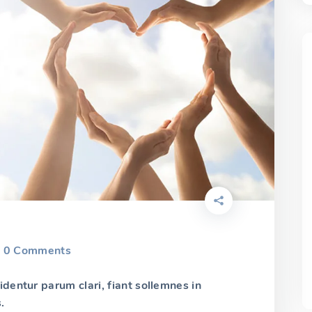
0
Comments
dentur parum clari, fiant sollemnes in
.